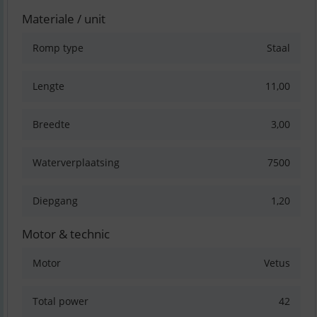
Materiale / unit
Romp type
Staal
Lengte
11,00
Breedte
3,00
Waterverplaatsing
7500
Diepgang
1,20
Motor & technic
Motor
Vetus
Total power
42