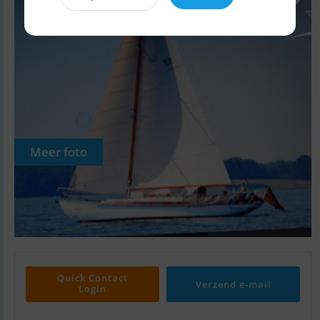
Meer foto
Quick Contact
Verzend e-mail
Login