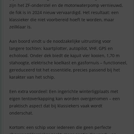
zijn het ZF-onderstel en de motorwaterpomp vernieuwd,
de fok is in 2024 nieuw vervaardigd. Het resultaat: een
klassieker die niet voorbereid hoeft te worden, maar
zeilklaar is.
Aan boord vindt u de noodzakelijke uitrusting voor
langere tochten: kaartplotter, autopilot, VHF, GPS en
echolood. Onder dek biedt de kajuit vier kooien, 1,70 m
stahoogte, elektrische koelkast en gasfornuis – functioneel,
gereduceerd tot het essentiële, precies passend bij het
karakter van het schip.
Een extra voordeel: Een ingerichte winterligplaats met
eigen tentoverkapping kan worden overgenomen – een
praktisch aspect dat bij klassiekers vaak wordt
onderschat.
Kortom: een schip voor iedereen die geen perfecte