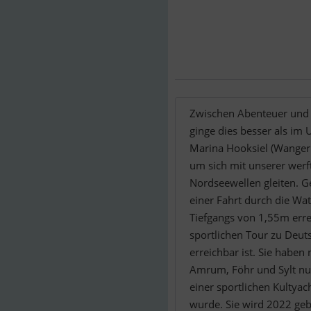
Zwischen Abenteuer und 
ginge dies besser als im
Marina Hooksiel (Wangerl
um sich mit unserer werf
Nordseewellen gleiten. G
einer Fahrt durch die Wat
Tiefgangs von 1,55m erre
sportlichen Tour zu Deuts
erreichbar ist. Sie haben
Amrum, Föhr und Sylt nur
einer sportlichen Kultyac
wurde. Sie wird 2022 geb