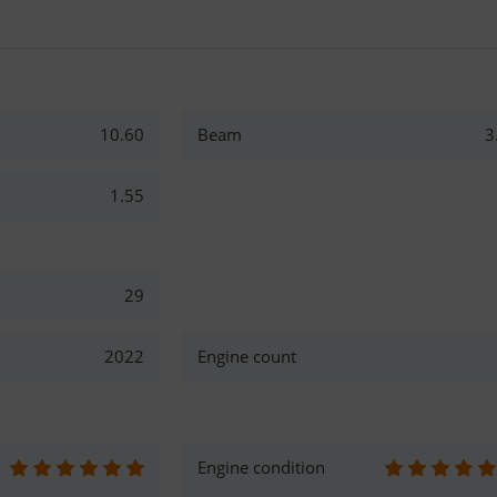
10.60
Beam
3
1.55
29
2022
Engine count
Engine condition