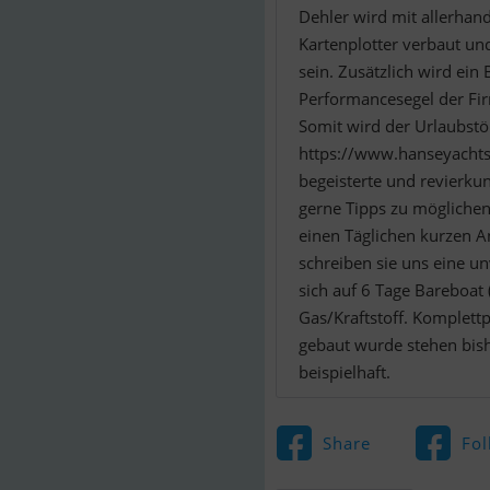
Dehler wird mit allerhand
Kartenplotter verbaut u
sein. Zusätzlich wird ei
Performancesegel der Fir
Somit wird der Urlaubstö
https://www.hanseyachts
begeisterte und revierku
gerne Tipps zu möglichen
einen Täglichen kurzen A
schreiben sie uns eine un
sich auf 6 Tage Bareboat
Gas/Kraftstoff. Komplett
gebaut wurde stehen bishe
beispielhaft.
Share
Fol