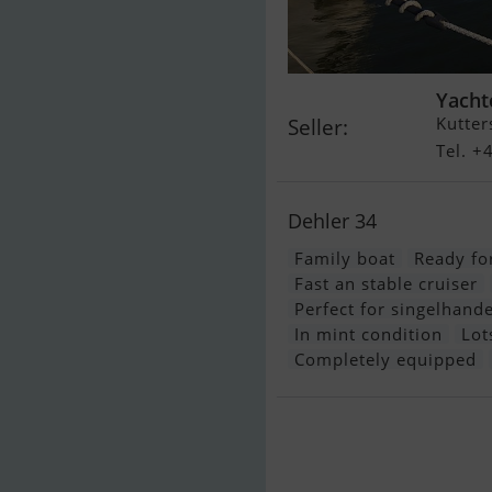
Yacht
Kutter
Seller:
Tel. +
Dehler 34
Family boat
Ready for
Fast an stable cruiser
Perfect for singelhande
In mint condition
Lot
Completely equipped