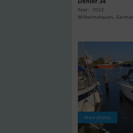
Dehler 34
Year: 2022
Wilhelmshaven, Germa
More photos