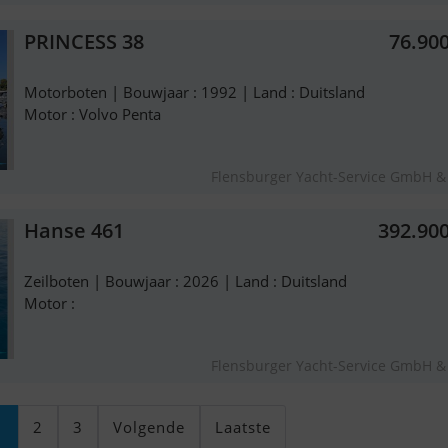
PRINCESS 38
76.90
Motorboten | Bouwjaar : 1992 | Land : Duitsland
Motor : Volvo Penta
Flensburger Yacht-Service GmbH &
Hanse 461
392.90
Zeilboten | Bouwjaar : 2026 | Land : Duitsland
Motor :
Flensburger Yacht-Service GmbH &
1
2
3
Volgende
Laatste