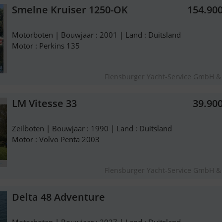
Smelne Kruiser 1250-OK
154.90
Motorboten | Bouwjaar : 2001 | Land : Duitsland
Motor : Perkins 135
Flensburger Yacht-Service GmbH &
LM Vitesse 33
39.90
Zeilboten | Bouwjaar : 1990 | Land : Duitsland
Motor : Volvo Penta 2003
Flensburger Yacht-Service GmbH &
Delta 48 Adventure