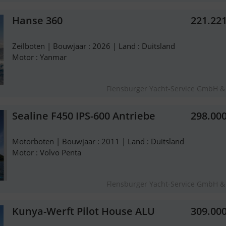
Hanse 360
221.22
Zeilboten | Bouwjaar : 2026 | Land : Duitsland
Motor : Yanmar
Flensburger Yacht-Service GmbH &
Sealine F450 IPS-600 Antriebe
298.00
Motorboten | Bouwjaar : 2011 | Land : Duitsland
Motor : Volvo Penta
Flensburger Yacht-Service GmbH &
Kunya-Werft Pilot House ALU
309.00