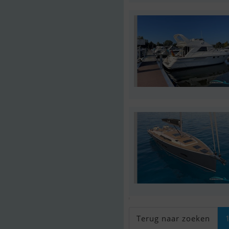
;
Terug naar zoeken