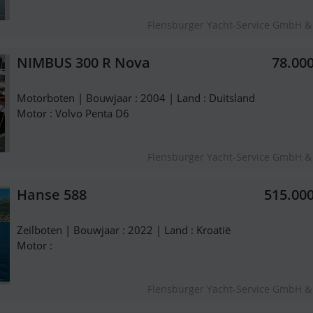
Flensburger Yacht-Service GmbH &
NIMBUS 300 R Nova
78.00
Motorboten | Bouwjaar : 2004 | Land : Duitsland
Motor : Volvo Penta D6
Flensburger Yacht-Service GmbH &
Hanse 588
515.00
Zeilboten | Bouwjaar : 2022 | Land : Kroatië
Motor :
Flensburger Yacht-Service GmbH &