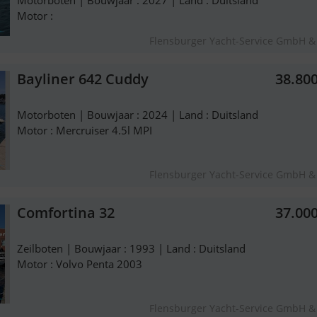
Motorboten | Bouwjaar : 2027 | Land : Duitsland
Motor :
Flensburger Yacht-Service GmbH &
Bayliner 642 Cuddy
38.80
Motorboten | Bouwjaar : 2024 | Land : Duitsland
Motor : Mercruiser 4.5l MPI
Flensburger Yacht-Service GmbH &
Comfortina 32
37.00
Zeilboten | Bouwjaar : 1993 | Land : Duitsland
Motor : Volvo Penta 2003
Flensburger Yacht-Service GmbH &