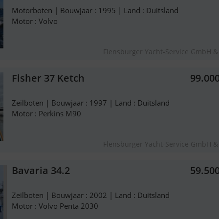
Motorboten | Bouwjaar : 1995 | Land : Duitsland
Motor : Volvo
Flensburger Yacht-Service GmbH &
Fisher 37 Ketch
99.00
Zeilboten | Bouwjaar : 1997 | Land : Duitsland
Motor : Perkins M90
Flensburger Yacht-Service GmbH &
Bavaria 34.2
59.50
Zeilboten | Bouwjaar : 2002 | Land : Duitsland
Motor : Volvo Penta 2030