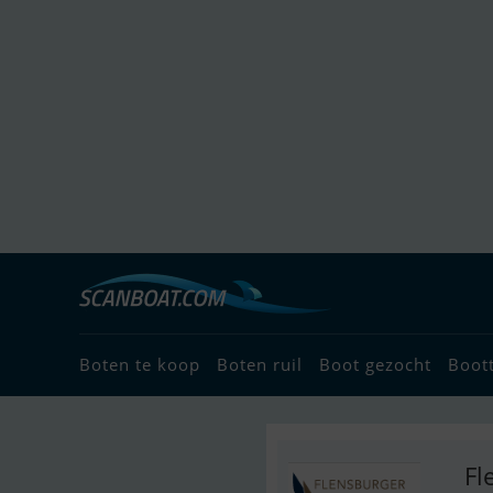
Boten te koop
Boten ruil
Boot gezocht
Boot
Fl