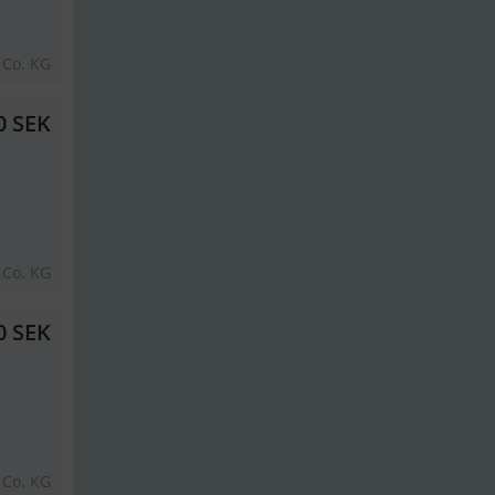
 Co. KG
0 SEK
 Co. KG
0 SEK
 Co. KG