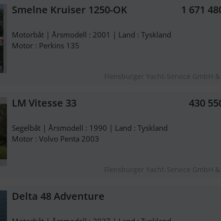
Smelne Kruiser 1250-OK
1 671 48
Motorbåt | Årsmodell : 2001 | Land : Tyskland
Motor : Perkins 135
Flensburger Yacht-Service GmbH &
LM Vitesse 33
430 55
Segelbåt | Årsmodell : 1990 | Land : Tyskland
Motor : Volvo Penta 2003
Flensburger Yacht-Service GmbH &
Delta 48 Adventure