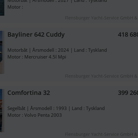
Motorbåt | Årsmodell : 2027 | Land : Tyskland
Motor :
Flensburger Yacht-Service GmbH &
Bayliner 642 Cuddy
418 68
Motorbåt | Årsmodell : 2024 | Land : Tyskland
Motor : Mercruiser 4.5l Mpi
Flensburger Yacht-Service GmbH &
Comfortina 32
399 26
Segelbåt | Årsmodell : 1993 | Land : Tyskland
Motor : Volvo Penta 2003
Flensburger Yacht-Service GmbH &