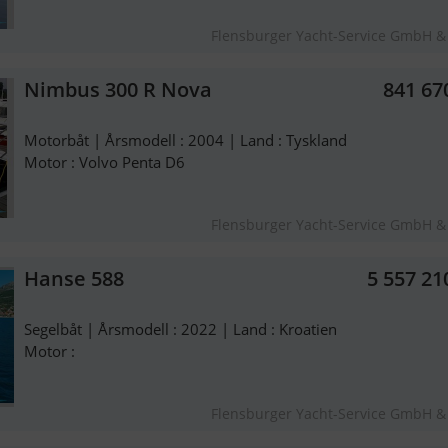
Flensburger Yacht-Service GmbH &
Nimbus 300 R Nova
841 67
Motorbåt | Årsmodell : 2004 | Land : Tyskland
Motor : Volvo Penta D6
Flensburger Yacht-Service GmbH &
Hanse 588
5 557 21
Segelbåt | Årsmodell : 2022 | Land : Kroatien
Motor :
Flensburger Yacht-Service GmbH &