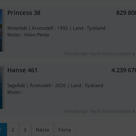
Princess 38
829 80
Motorbåt | Årsmodell : 1992 | Land : Tyskland
Motor : Volvo Penta
Flensburger Yacht-Service GmbH &
Hanse 461
4 239 67
Segelbåt | Årsmodell : 2026 | Land : Tyskland
Motor :
Flensburger Yacht-Service GmbH &
1
2
3
Nästa
Förra