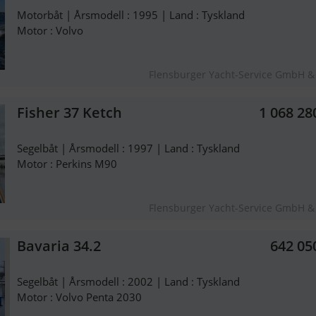
Motorbåt | Årsmodell : 1995 | Land : Tyskland
Motor : Volvo
Flensburger Yacht-Service GmbH &
Fisher 37 Ketch
1 068 28
Segelbåt | Årsmodell : 1997 | Land : Tyskland
Motor : Perkins M90
Flensburger Yacht-Service GmbH &
Bavaria 34.2
642 05
Segelbåt | Årsmodell : 2002 | Land : Tyskland
Motor : Volvo Penta 2030