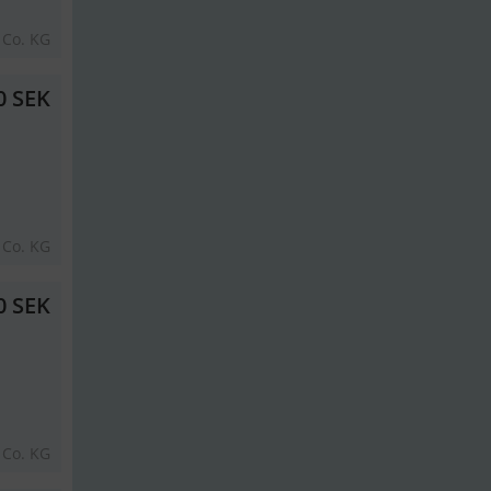
 Co. KG
0 SEK
 Co. KG
0 SEK
 Co. KG