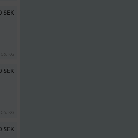
0 SEK
 Co. KG
0 SEK
 Co. KG
0 SEK