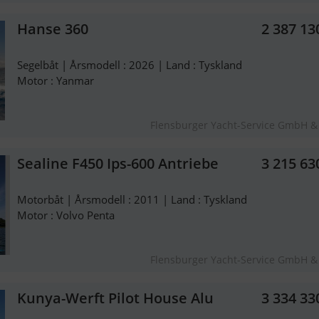
Hanse 360
2 387 13
Segelbåt | Årsmodell : 2026 | Land : Tyskland
Motor : Yanmar
Flensburger Yacht-Service GmbH &
Sealine F450 Ips-600 Antriebe
3 215 63
Motorbåt | Årsmodell : 2011 | Land : Tyskland
Motor : Volvo Penta
Flensburger Yacht-Service GmbH &
Kunya-Werft Pilot House Alu
3 334 33