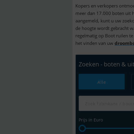
Kopers en verkopers ontmoe
meer dan 17.000 boten uit 
aangemeld, kunt u uw zoekop
de hoogte wordt gebracht w
regelmatig op Boot ruilen t
het vinden van uw
droomb
Zoeken - boten & ui
Alle
Prijs in Euro