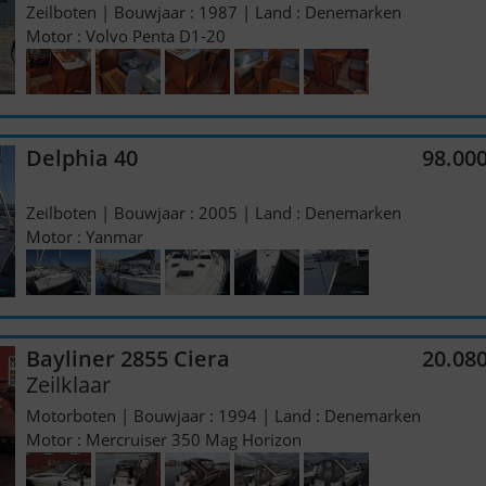
Zeilboten | Bouwjaar : 1987 | Land : Denemarken
Motor : Volvo Penta D1-20
Delphia 40
98.00
Zeilboten | Bouwjaar : 2005 | Land : Denemarken
Motor : Yanmar
Bayliner 2855 Ciera
20.08
Zeilklaar
Motorboten | Bouwjaar : 1994 | Land : Denemarken
Motor : Mercruiser 350 Mag Horizon