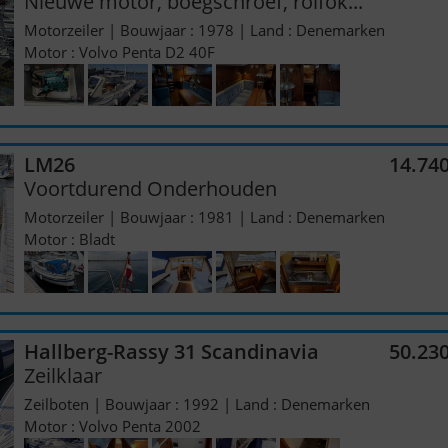
Nieuwe motor, boegschroef, rolfok...
Motorzeiler | Bouwjaar : 1978 | Land : Denemarken
Motor : Volvo Penta D2 40F
LM26
14.74
Voortdurend Onderhouden
Motorzeiler | Bouwjaar : 1981 | Land : Denemarken
Motor : Bladt
Hallberg-Rassy 31 Scandinavia
50.23
Zeilklaar
Zeilboten | Bouwjaar : 1992 | Land : Denemarken
Motor : Volvo Penta 2002