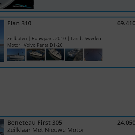
Elan 310
69.41
Zeilboten | Bouwjaar : 2010 | Land : Sweden
Motor : Volvo Penta D1-20
Beneteau First 305
24.05
Zeilklaar Met Nieuwe Motor