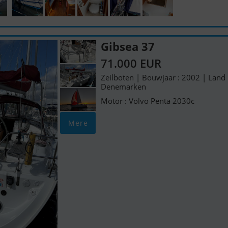
Gibsea 37
71.000 EUR
Zeilboten | Bouwjaar : 2002 | Land 
Denemarken
Motor : Volvo Penta 2030c
Mere