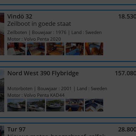
Vindö 32
18.53
Zeilboot in goede staat
Zeilboten | Bouwjaar : 1976 | Land : Sweden
Motor : Volvo Penta 2020
Nord West 390 Flybridge
157.08
Motorboten | Bouwjaar : 2001 | Land : Sweden
Motor : Volvo Penta KAD44
Tur 97
28.80