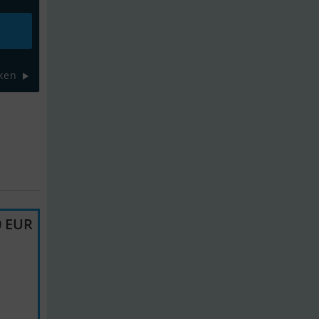
ken
0 EUR