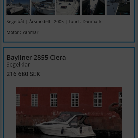
Segelbåt | Årsmodell : 2005 | Land : Danmark
Motor : Yanmar
Bayliner 2855 Ciera
Segelklar
216 680 SEK