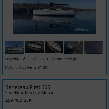
Segelbåt | Årsmodell : 2010 | Land : Sverige
Motor : Volvo Penta D1-20
Beneteau First 305
Segelklar Med ny Motor
259 460 SEK