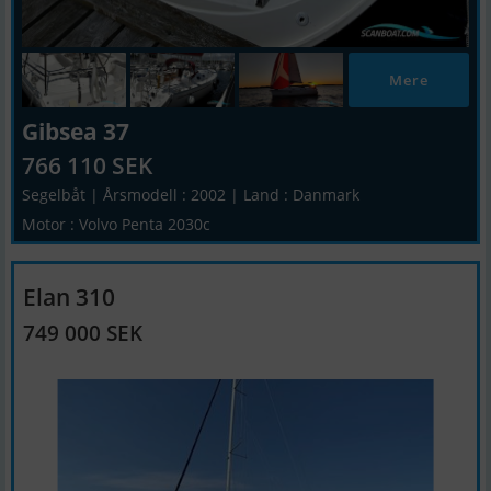
Mere
Gibsea 37
766 110 SEK
Segelbåt | Årsmodell : 2002 | Land : Danmark
Motor : Volvo Penta 2030c
Elan 310
749 000 SEK