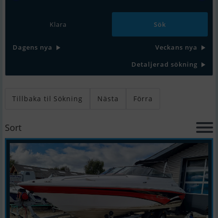
Klara
Dagens nya
Veckans nya
Detaljerad sökning
Tillbaka til Sökning
Nästa
Förra
Sort