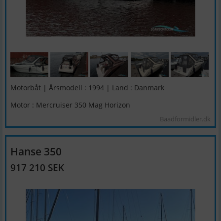
Motorbåt | Årsmodell : 1994 | Land : Danmark
Motor : Mercruiser 350 Mag Horizon
Baadformidler.dk
Hanse 350
917 210 SEK