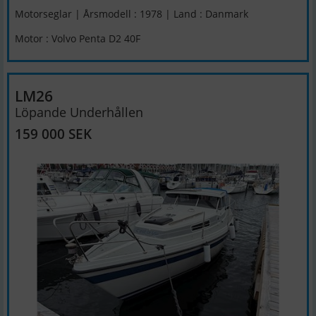
Motorseglar | Årsmodell : 1978 | Land : Danmark
Motor : Volvo Penta D2 40F
LM26
Löpande Underhållen
159 000 SEK