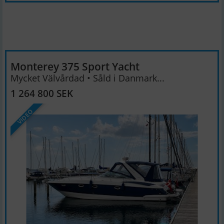
Monterey 375 Sport Yacht
Mycket Välvårdad • Såld i Danmark...
1 264 800 SEK
VIDEO