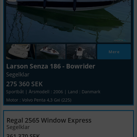
Mere
Larson Senza 186 - Bowrider
Segelklar
275 360 SEK
Sportbåt | Årsmodell : 2006 | Land : Danmark
Motor : Volvo Penta 4,3 Gxi (225)
Regal 2565 Window Express
Segelklar
361 370 SEK