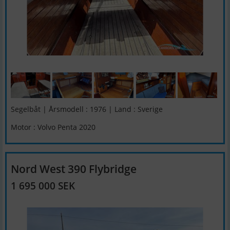
Segelbåt | Årsmodell : 1976 | Land : Sverige
Motor : Volvo Penta 2020
Nord West 390 Flybridge
1 695 000 SEK