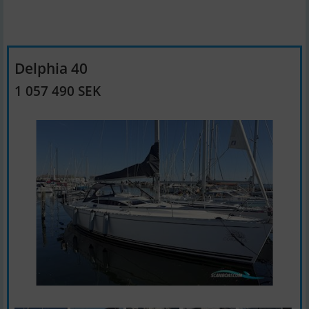
Delphia 40
1 057 490 SEK