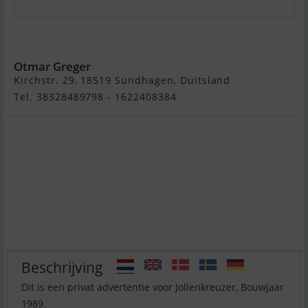
Jollenkreuzer
Otmar Greger
Kirchstr. 29, 18519 Sundhagen, Duitsland
Tel. 38328489798 - 1622408384
Beschrijving
Dit is een privat advertentie voor Jollenkreuzer, Bouwjaar
1989.