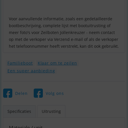
Voor aanvullende informatie, zoals een gedetailleerde
bootbeschrijving, complete lijst met bootuitrusting of
meer foto's voor Zeilboten Jollenkreuzer - neem contact
op met de verkoper via Verzend e-mail of als de verkoper
het telefoonnummer heeft verstrekt, kan dit ook gebruikt.
Familieboot
Klaar om te zeilen
Een super aanbieding
Delen
Volg ons
Specificaties
Uitrusting
Materiale / unit