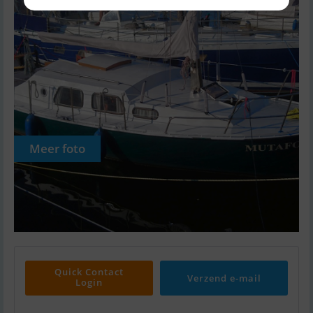
Meer foto
Quick Contact
Verzend e-mail
Login