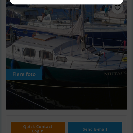
Flere foto
Quick Contact
Send E-mail
Login