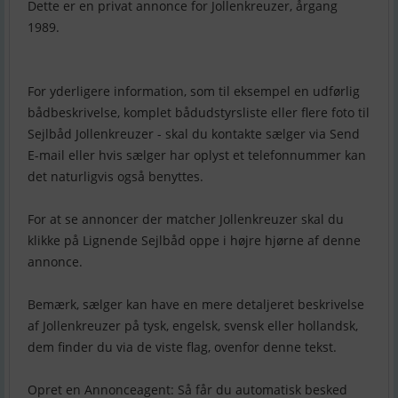
Dette er en privat annonce for Jollenkreuzer, årgang
1989.
For yderligere information, som til eksempel en udførlig
bådbeskrivelse, komplet bådudstyrsliste eller flere foto til
Sejlbåd Jollenkreuzer - skal du kontakte sælger via Send
E-mail eller hvis sælger har oplyst et telefonnummer kan
det naturligvis også benyttes.
For at se annoncer der matcher Jollenkreuzer skal du
klikke på Lignende Sejlbåd oppe i højre hjørne af denne
annonce.
Bemærk, sælger kan have en mere detaljeret beskrivelse
af Jollenkreuzer på tysk, engelsk, svensk eller hollandsk,
dem finder du via de viste flag, ovenfor denne tekst.
Opret en Annonceagent: Så får du automatisk besked