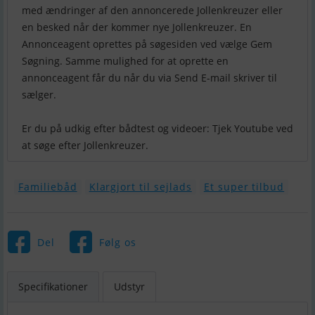
med ændringer af den annoncerede Jollenkreuzer eller
en besked når der kommer nye Jollenkreuzer. En
Annonceagent oprettes på søgesiden ved vælge Gem
Søgning. Samme mulighed for at oprette en
annonceagent får du når du via Send E-mail skriver til
sælger.
Er du på udkig efter bådtest og videoer: Tjek Youtube ved
at søge efter Jollenkreuzer.
Familiebåd
Klargjort til sejlads
Et super tilbud
Del
Følg os
Specifikationer
Udstyr