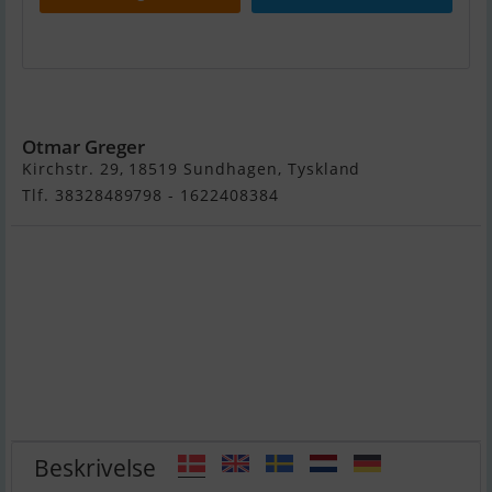
Jollenkreuzer
Otmar Greger
Kirchstr. 29, 18519 Sundhagen, Tyskland
Tlf. 38328489798 - 1622408384
Beskrivelse