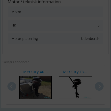
Motor / teknisk information
Motor
HK
3
Motor placering
Udenbords
Sælgers annoncer
Mercury 40 ..
Mercury F3,..
Vari