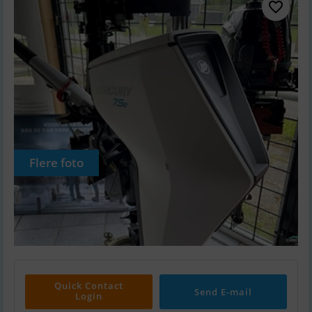
Flere foto
Quick Contact
Send E-mail
Login