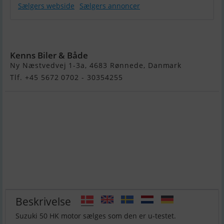
Sælgers webside
Sælgers annoncer
Suzuki 50HK
Kenns Biler & Både
Ny Næstvedvej 1-3a, 4683 Rønnede, Danmark
Tlf. +45 5672 0702 - 30354255
Beskrivelse
Suzuki 50 HK motor sælges som den er u-testet.