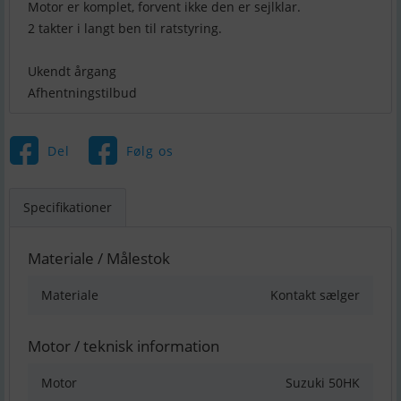
Motor er komplet, forvent ikke den er sejlklar.
2 takter i langt ben til ratstyring.
Ukendt årgang
Afhentningstilbud
Del
Følg os
Specifikationer
Materiale / Målestok
Materiale
Kontakt sælger
Motor / teknisk information
Motor
Suzuki 50HK