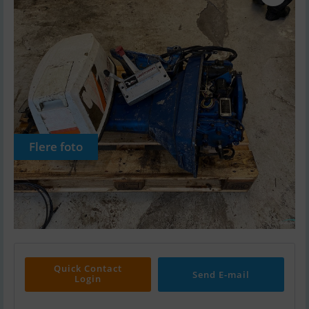
Flere foto
Quick Contact
Send E-mail
Login