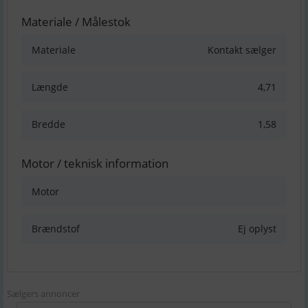
Materiale / Målestok
Materiale
Kontakt sælger
Længde
4,71
Bredde
1,58
Motor / teknisk information
Motor
Brændstof
Ej oplyst
Sælgers annoncer