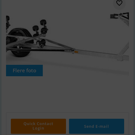
Flere foto
Quick Contact
Send E-mail
Login