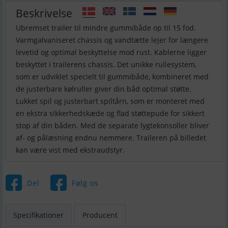
Beskrivelse
Ubremset trailer til mindre gummibåde op til 15 fod.
Varmgalvaniseret chassis og vandtætte lejer for længere
levetid og optimal beskyttelse mod rust. Kablerne ligger
beskyttet i trailerens chassis. Det unikke rullesystem,
som er udviklet specielt til gummibåde, kombineret med
de justerbare kølruller giver din båd optimal støtte.
Lukket spil og justerbart spiltårn, som er monteret med
en ekstra sikkerhedskæde og flad støttepude for sikkert
stop af din båden. Med de separate lygtekonsoller bliver
af- og pålæsning endnu nemmere. Traileren på billedet
kan være vist med ekstraudstyr.
Del
Følg os
Specifikationer
Producent