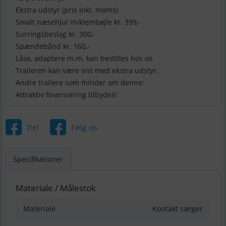
Ekstra udstyr (pris inkl. moms)
Smalt næsehjul m/klembøjle kr. 399,-
Surringsbeslag kr. 300,-
Spændebånd kr. 160,-
Låse, adaptere m.m. kan bestilles hos os.
Traileren kan være vist med ekstra udstyr.
Andre trailere som minder om denne:
Attraktiv finansiering tilbydes!
Del
Følg os
Specifikationer
Materiale / Målestok
Materiale
Kontakt sælger