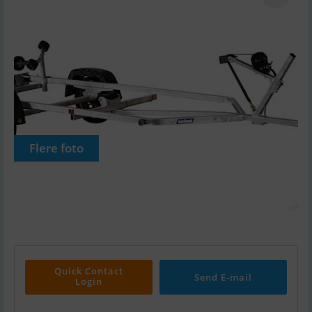
Flere foto
Quick Contact
Send E-mail
Login