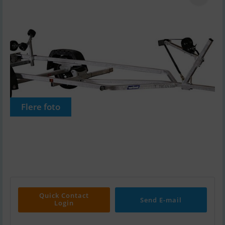
Flere foto
Quick Contact
Send E-mail
Login