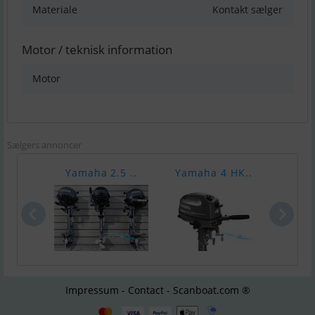
Materiale
Kontakt sælger
Motor / teknisk information
Motor
Sælgers annoncer
Yamaha 2.5 ..
Yamaha 4 HK..
Yama
Impressum - Contact - Scanboat.com ®