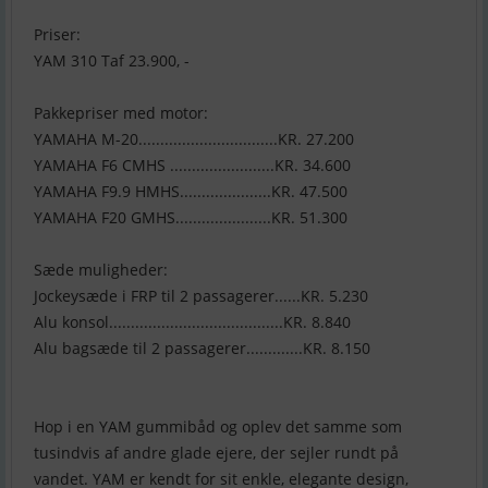
Priser:
YAM 310 Taf 23.900, -
Pakkepriser med motor:
YAMAHA M-20................................KR. 27.200
YAMAHA F6 CMHS ........................KR. 34.600
YAMAHA F9.9 HMHS.....................KR. 47.500
YAMAHA F20 GMHS......................KR. 51.300
Sæde muligheder:
Jockeysæde i FRP til 2 passagerer......KR. 5.230
Alu konsol........................................KR. 8.840
Alu bagsæde til 2 passagerer.............KR. 8.150
Hop i en YAM gummibåd og oplev det samme som
tusindvis af andre glade ejere, der sejler rundt på
vandet. YAM er kendt for sit enkle, elegante design,