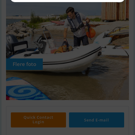
Flere foto
Quick Contact
Send E-mail
Login