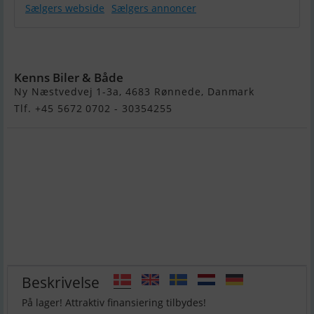
Sælgers webside
Sælgers annoncer
Yam 310 Taf
Kenns Biler & Både
Ny Næstvedvej 1-3a, 4683 Rønnede, Danmark
Tlf. +45 5672 0702 - 30354255
Beskrivelse
På lager! Attraktiv finansiering tilbydes!