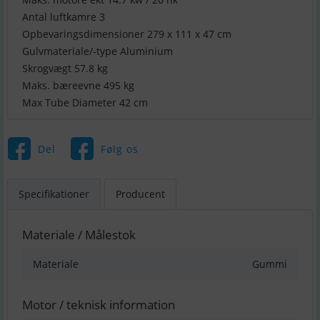
Antal luftkamre 3
Opbevaringsdimensioner 279 x 111 x 47 cm
Gulvmateriale/-type Aluminium
Skrogvægt 57.8 kg
Maks. bæreevne 495 kg
Max Tube Diameter 42 cm
Del
Følg os
Specifikationer
Producent
Materiale / Målestok
Materiale
Gummi
Motor / teknisk information