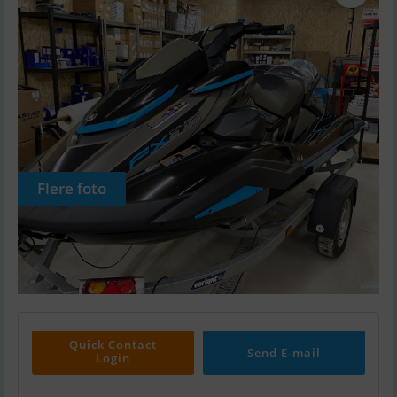
Flere foto
Quick Contact
Send E-mail
Login