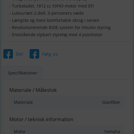
- Turboladet, 1812 cc SVHO-motor med EFI
- Luksuriøst 2-delt, 3-personers sæde
- Længste og mest komfortable skrog i serien
- Revolutionerende RiDE-system for intuitiv styring
- Enestående vipbart styretøj med 4 positioner
Del
Følg os
Specifikationer
Materiale / Målestok
Materiale
Glasfiber
Motor / teknisk information
Motor
Yamaha