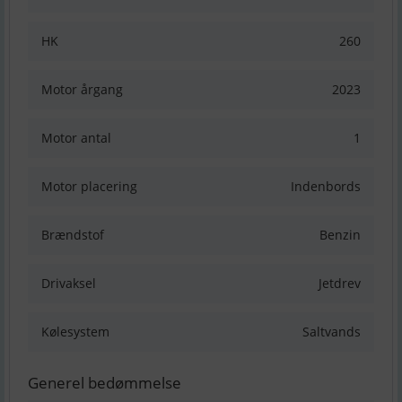
HK
260
Motor årgang
2023
Motor antal
1
Motor placering
Indenbords
Brændstof
Benzin
Drivaksel
Jetdrev
Kølesystem
Saltvands
Generel bedømmelse