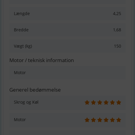
Længde
4,25
Bredde
1,68
Vægt (kg)
150
Motor / teknisk information
Motor
Generel bedømmelse
Skrog og Køl
Motor