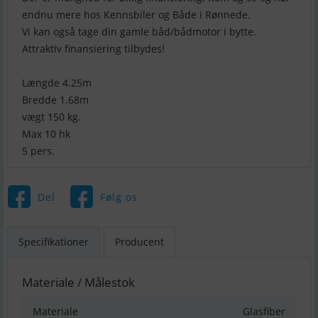
endnu mere hos Kennsbiler og Både i Rønnede.
Vi kan også tage din gamle båd/bådmotor i bytte.
Attraktiv finansiering tilbydes!
Længde 4.25m
Bredde 1.68m
vægt 150 kg.
Max 10 hk
5 pers.
Del
Følg os
Specifikationer
Producent
Materiale / Målestok
Materiale
Glasfiber