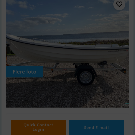
Flere foto
Quick Contact
Send E-mail
Login