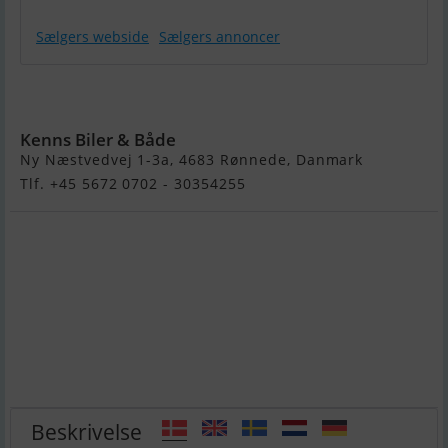
Sælgers webside
Sælgers annoncer
Fjordjollen
430 Fisk
Kenns Biler & Både
Ny Næstvedvej 1-3a, 4683 Rønnede, Danmark
Tlf. +45 5672 0702 - 30354255
Beskrivelse