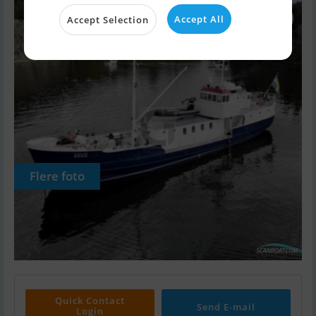
Accept All
Accept Selection
Flere foto
Quick Contact
Send E-mail
Login