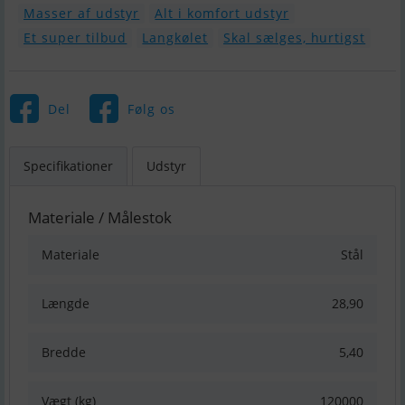
Masser af udstyr
Alt i komfort udstyr
Et super tilbud
Langkølet
Skal sælges, hurtigst
Del
Følg os
Specifikationer
Udstyr
Materiale / Målestok
Materiale
Stål
Længde
28,90
Bredde
5,40
Vægt (kg)
120000