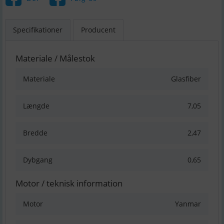
Specifikationer
Producent
Materiale / Målestok
Materiale
Glasfiber
Længde
7,05
Bredde
2,47
Dybgang
0,65
Motor / teknisk information
Motor
Yanmar