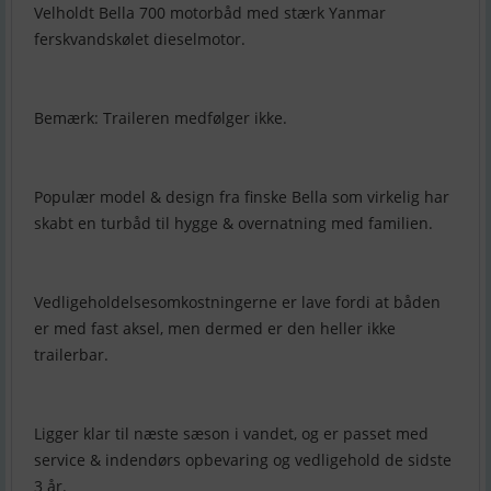
Velholdt Bella 700 motorbåd med stærk Yanmar
ferskvandskølet dieselmotor.
Bemærk: Traileren medfølger ikke.
Populær model & design fra finske Bella som virkelig har
skabt en turbåd til hygge & overnatning med familien.
Vedligeholdelsesomkostningerne er lave fordi at båden
er med fast aksel, men dermed er den heller ikke
trailerbar.
Ligger klar til næste sæson i vandet, og er passet med
service & indendørs opbevaring og vedligehold de sidste
3 år.