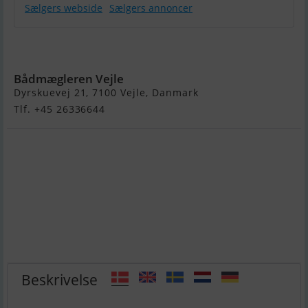
Sælgers webside
Sælgers annoncer
Bella 700
Motorbåd
Bådmægleren Vejle
Dyrskuevej 21, 7100 Vejle, Danmark
Tlf. +45 26336644
Beskrivelse