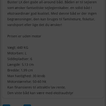
Buster LX den gode all-around båd. Båden er til sejleren
som ønsker fantastiske sejlegenskaber, en solid båd i
ekstraordinær god kvalitet. Med denne båd er der ingen
begrænsninger, den kan bruges til familieture, fisketur,
vandsport eller lige det du ønsker!
Prisen er uden motor
Vægt: 440 KG
Motorben: L
Siddepladser: 6
Længde: 5,13 cm
Bredde: 1,99 cm
Max hastighed: 30 knob
Motorstørrelse: 50-60 hk
Kan finansieres til attraktiv lav rente.
Den viste båd kan være med ekstraudstyr