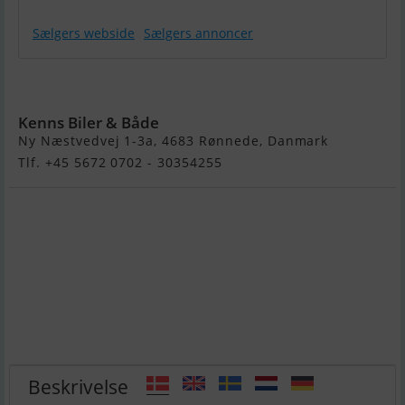
Sælgers webside
Sælgers annoncer
Buster LX
Kenns Biler & Både
Ny Næstvedvej 1-3a, 4683 Rønnede, Danmark
Tlf. +45 5672 0702 - 30354255
Beskrivelse