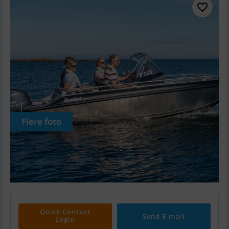
Flere foto
Quick Contact
Send E-mail
Login