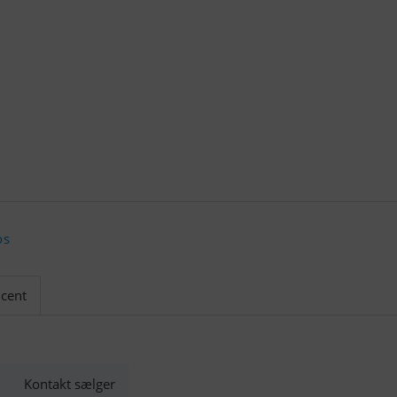
os
cent
Kontakt sælger