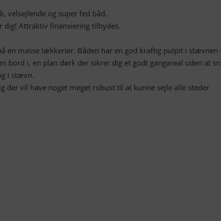
k, velsejlende og super fed båd.
 dig! Attraktiv finansiering tilbydes.
 en masse lækkerier. Båden har en god kraftig pulpit i stævnen
bord i, en plan dørk der sikrer dig et godt gangareal uden at sn
g i stævn.
 dig der vil have noget meget robust til at kunne sejle alle steder.