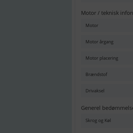
Motor / teknisk info
Motor
Motor årgang
Motor placering
Brændstof
Drivaksel
Generel bedømmels
Skrog og Køl