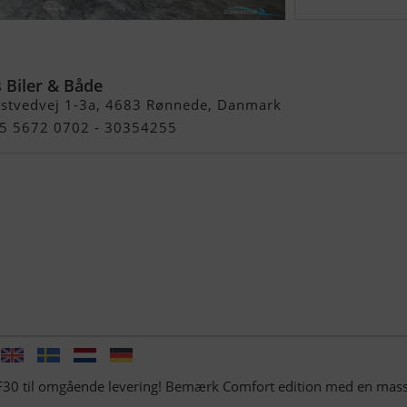
tpris
 Biler & Både
stvedvej 1-3a, 4683 Rønnede, Danmark
45 5672 0702 - 30354255
30 til omgående levering! Bemærk Comfort edition med en mas