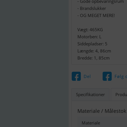
- Gode opbevaringsrum
- Brandslukker
- OG MEGET MERE!
Vægt: 465KG
Motorben: L
Siddepladser: 5
Længde: 4, 86cm
Bredde: 1, 85cm
Del
Følg 
Specifikationer
Produ
Materiale / Målestok
Materiale