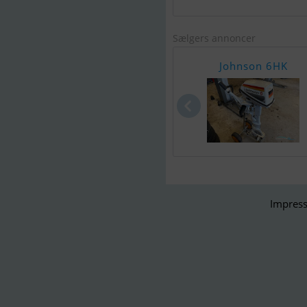
Sælgers annoncer
Johnson 6HK
Impress