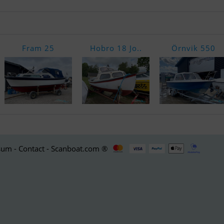
Fram 25
Hobro 18 Jo..
Örnvik 550
um - Contact - Scanboat.com ®