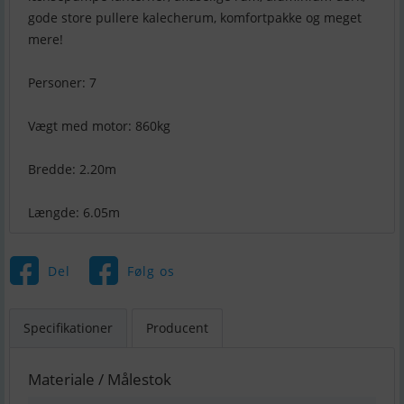
gode store pullere kalecherum, komfortpakke og meget
mere!
Personer: 7
Vægt med motor: 860kg
Bredde: 2.20m
Længde: 6.05m
Del
Følg os
Specifikationer
Producent
Materiale / Målestok