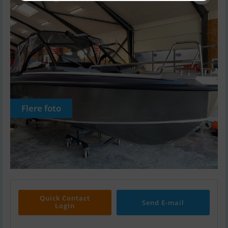
Flere foto
Quick Contact
Send E-mail
Login