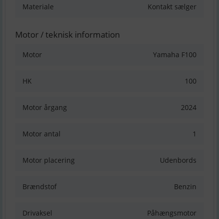
Materiale
Kontakt sælger
Motor / teknisk information
Motor
Yamaha F100
HK
100
Motor årgang
2024
Motor antal
1
Motor placering
Udenbords
Brændstof
Benzin
Drivaksel
Påhængsmotor