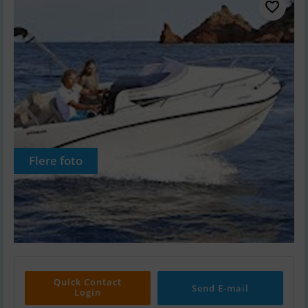
Flere foto
Quick Contact
Send E-mail
Login