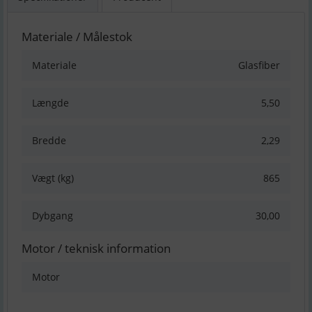
Materiale / Målestok
Materiale
Glasfiber
Længde
5,50
Bredde
2,29
Vægt (kg)
865
Dybgang
30,00
Motor / teknisk information
Motor