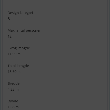
Design kategori
B
Max. antal personer
12
Skrog længde
11.99 m
Total længde
13.60 m
Bredde
4.28 m
Dybde
1.08 m