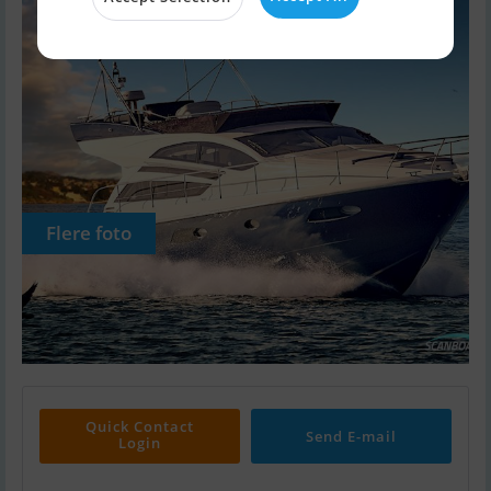
Flere foto
Quick Contact
Send E-mail
Login