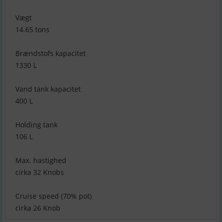
Vægt
14.65 tons
Brændstofs kapacitet
1330 L
Vand tank kapacitet
400 L
Holding tank
106 L
Max. hastighed
cirka 32 Knobs
Cruise speed (70% pot)
cirka 26 Knob