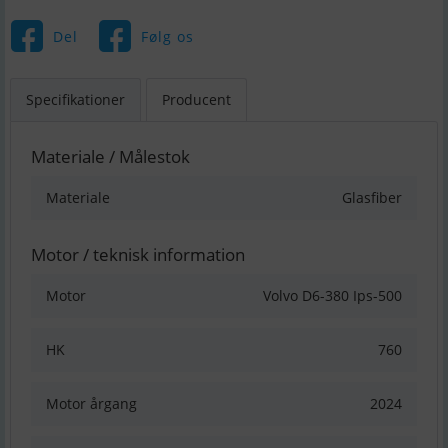
Del
Følg os
Specifikationer
Producent
Materiale / Målestok
Materiale
Glasfiber
Motor / teknisk information
Motor
Volvo D6-380 Ips-500
HK
760
Motor årgang
2024