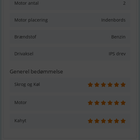
Motor antal
2
Motor placering
Indenbords
Brændstof
Benzin
Drivaksel
IPS drev
Generel bedømmelse
Skrog og Køl
Motor
Kahyt