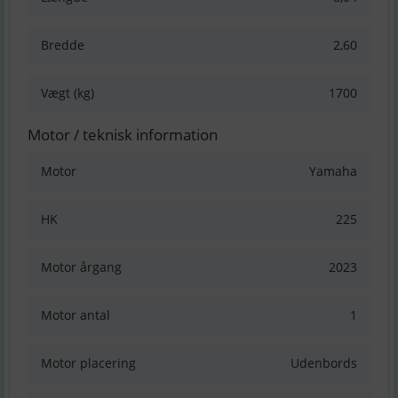
Bredde
2,60
Vægt (kg)
1700
Motor / teknisk information
Motor
Yamaha
HK
225
Motor årgang
2023
Motor antal
1
Motor placering
Udenbords