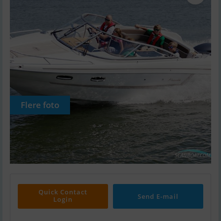
Flere foto
Quick Contact
Send E-mail
Login