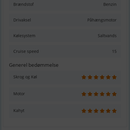
Brændstof
Benzin
Drivaksel
Påhængsmotor
Kølesystem
Saltvands
Cruise speed
15
Generel bedømmelse
Skrog og Køl
Motor
Kahyt