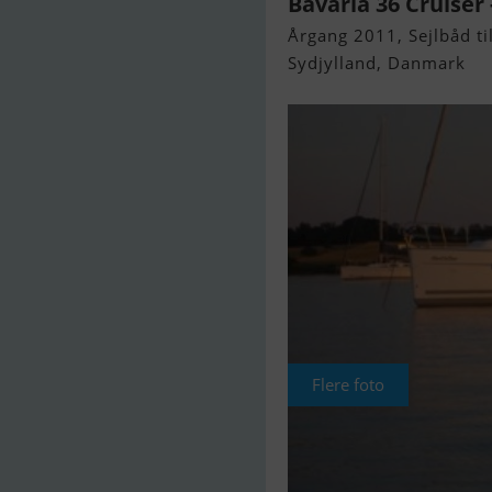
Bavaria 36 Cruiser -
Årgang 2011, Sejlbåd til
Sydjylland, Danmark
Flere foto