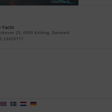
ser - Solgt / Sold /
n. Søges
 Yacht
lskoven 25, 6000 Kolding, Danmark
+45 23459777