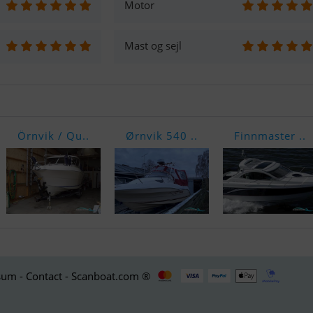
Motor
Mast og sejl
Örnvik / Qu..
Ørnvik 540 ..
Finnmaster ..
um - Contact - Scanboat.com ®