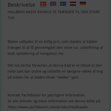
Beskrivelse
HALLBERG-RASSY RASMUS 35 TRÆNGER TIL DEN STORE
TUR
Båden udbydes til en billig pris, som skyldes at båden
trænger til at få gennemgået den store tur, udskiftning af
teak, opdatering af navigation mv.
Det må derfor forventes at denne båd er et tilbud til den
rette som kan ordne og udskifte en længere række af ting
på båden for at båden bliver "lækker" igen.
Kontakt Yachtbasen for yderligere information.
Se alle billeder og mere information om denne både på:
https://www.yachtbasen.com/product/sejlbaade-