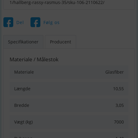
1/hallberg-rassy-rasmus-35/sku-106-2110622/
Del
Følg os
Specifikationer
Producent
Materiale / Målestok
Materiale
Glasfiber
Længde
10,55
Bredde
3,05
Vægt (kg)
7000