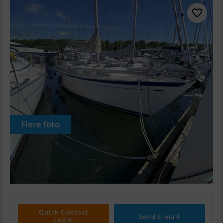
Flere foto
Quick Contact
Send E-mail
Login