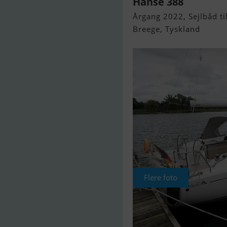
Hanse 388
Årgang 2022, Sejlbåd til
Breege, Tyskland
Flere foto