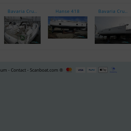
Bavaria Cru..
Hanse 418
Bavaria Cru..
um - Contact - Scanboat.com ®