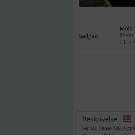
Hanse 388
Mola 
Bodde
Sælger:
Tlf. +
Beskrivelse