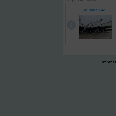
Bavaria C45..
Impress