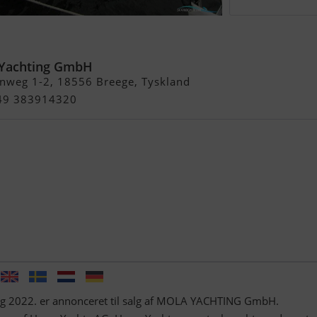
Yachting GmbH
nweg 1-2, 18556 Breege, Tyskland
 49 383914320