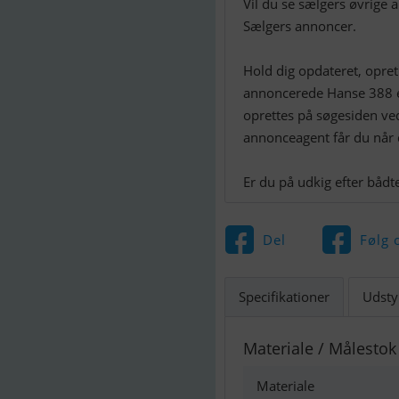
Vil du se sælgers øvrige 
Sælgers annoncer.
Hold dig opdateret, opre
annoncerede Hanse 388 e
oprettes på søgesiden v
annonceagent får du når
Del
Følg 
Specifikationer
Udsty
Materiale / Målestok
Materiale