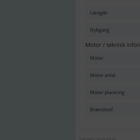
Længde
Dybgang
Motor / teknisk info
Motor
Motor antal
Motor placering
Brændstof
Sælgers annoncer