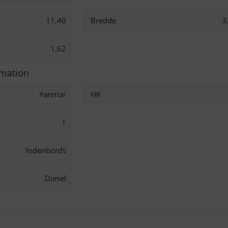
11,40
Bredde
3
1,62
rmation
Yanmar
HK
1
Indenbords
Diesel