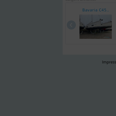
Bavaria C45..
Impress