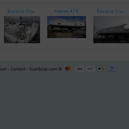
Bavaria Cru..
Hanse 418
Bavaria Cru..
um - Contact - Scanboat.com ®