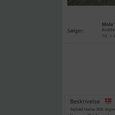
Hanse 388
Mola 
Bodde
Sælger:
Tlf. +
Beskrivelse