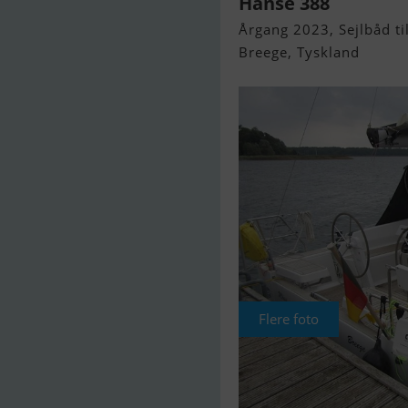
Hanse 388
Årgang 2023, Sejlbåd til
Breege, Tyskland
Flere foto