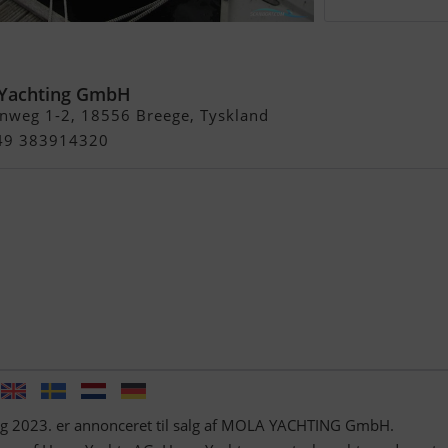
Yachting GmbH
nweg 1-2, 18556 Breege, Tyskland
 49 383914320