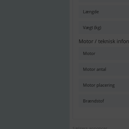
Længde
Vægt (kg)
Motor / teknisk info
Motor
Motor antal
Motor placering
Brændstof
Sælgers annoncer