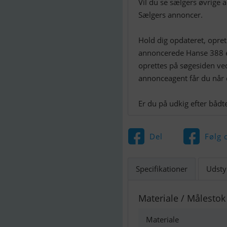
Vil du se sælgers øvrige 
Sælgers annoncer.
Hold dig opdateret, opre
annoncerede Hanse 388 e
oprettes på søgesiden v
annonceagent får du når
Del
Følg 
Specifikationer
Udsty
Materiale / Målestok
Materiale