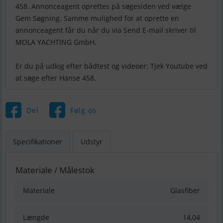
458. Annonceagent oprettes på søgesiden ved vælge
Gem Søgning. Samme mulighed for at oprette en
annonceagent får du når du via Send E-mail skriver til
MOLA YACHTING GmbH.
Er du på udkig efter bådtest og videoer: Tjek Youtube ved
Del
Følg os
Specifikationer
Udstyr
Materiale / Målestok
Materiale
Glasfiber
Længde
14,04