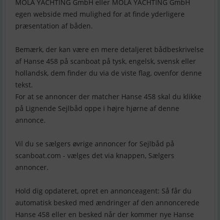
MOLA YACHTING GmbH eller MOLA YACHTING GmbH
egen webside med mulighed for at finde yderligere
præsentation af båden.
Bemærk, der kan være en mere detaljeret bådbeskrivelse
af Hanse 458 på scanboat på tysk, engelsk, svensk eller
hollandsk, dem finder du via de viste flag, ovenfor denne
tekst.
For at se annoncer der matcher Hanse 458 skal du klikke
på Lignende Sejlbåd oppe i højre hjørne af denne
annonce.
Vil du se sælgers øvrige annoncer for Sejlbåd på
scanboat.com - vælges det via knappen, Sælgers
annoncer.
Hold dig opdateret, opret en annonceagent: Så får du
automatisk besked med ændringer af den annoncerede
Hanse 458 eller en besked når der kommer nye Hanse