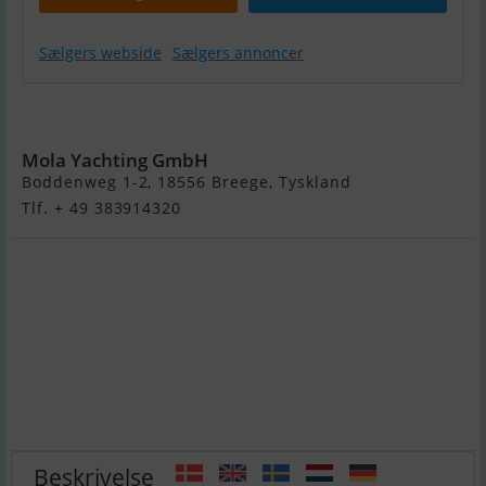
Sælgers webside
Sælgers annoncer
Hanse 458
Mola Yachting GmbH
Boddenweg 1-2, 18556 Breege, Tyskland
Tlf. + 49 383914320
Beskrivelse