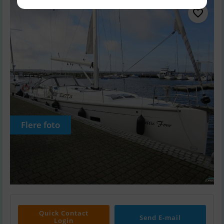
Flere foto
Quick Contact
Send E-mail
Login