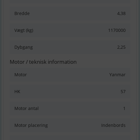
Bredde
4,38
Vægt (kg)
1170000
Dybgang
2,25
Motor / teknisk information
Motor
Yanmar
HK
57
Motor antal
1
Motor placering
Indenbords