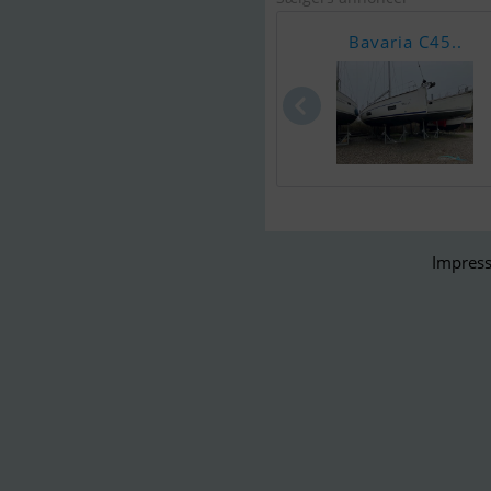
Bavaria C45..
Impress