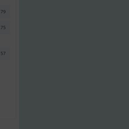
,79
,75
57