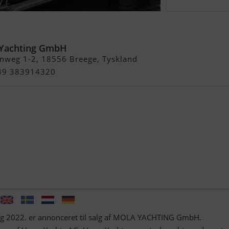
Yachting GmbH
nweg 1-2, 18556 Breege, Tyskland
 49 383914320