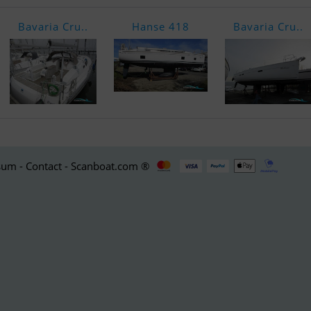
Bavaria Cru..
Hanse 418
Bavaria Cru..
um - Contact - Scanboat.com ®