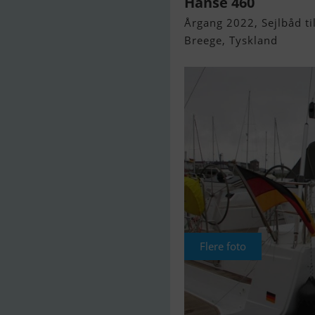
Hanse 460
Årgang 2022, Sejlbåd til
Breege, Tyskland
Flere foto