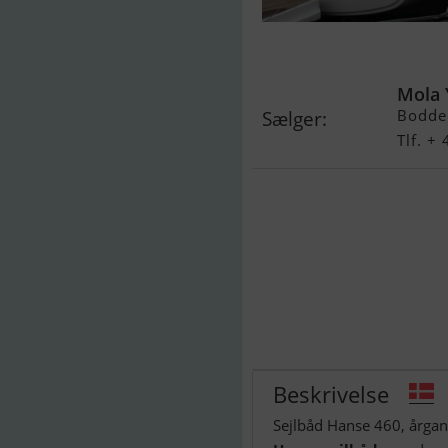
Hanse 460
Mola 
Bodde
Sælger:
Tlf. +
Beskrivelse