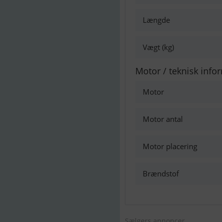
Længde
Vægt (kg)
Motor / teknisk info
Motor
Motor antal
Motor placering
Brændstof
Sælgers annoncer