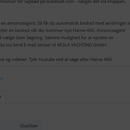
annoncer for Sejlbåd på scanboat.com - vælges det via knappen,
t en annonceagent: Så får du automatisk besked med ændringer a
ller en besked når der kommer nye Hanse 460. Annonceagent
ed vælge Gem Søgning. Samme mulighed for at oprette en
 du via Send E-mail skriver til MOLA YACHTING GmbH.
os
r
Glasfiber