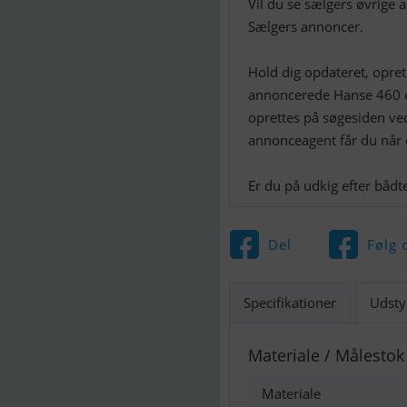
Vil du se sælgers øvrige 
Sælgers annoncer.
Hold dig opdateret, opre
annoncerede Hanse 460 e
oprettes på søgesiden v
annonceagent får du når
Del
Følg 
Specifikationer
Udsty
Materiale / Målestok
Materiale