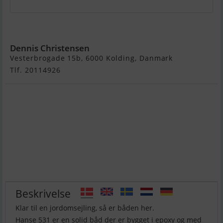
Hanse 531
Dennis Christensen
Vesterbrogade 15b, 6000 Kolding, Danmark
Tlf. 20114926
Beskrivelse
Klar til en jordomsejling, så er båden her.
Hanse 531 er en solid båd der er bygget i epoxy og med