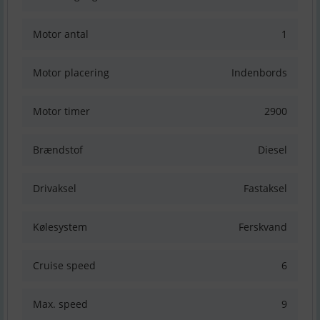
Motor antal
1
Motor placering
Indenbords
Motor timer
2900
Brændstof
Diesel
Drivaksel
Fastaksel
Kølesystem
Ferskvand
Cruise speed
6
Max. speed
9