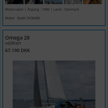
Motorsejler | Årgang : 1980 | Land : Danmark
Motor : Bukh DV36ME
Omega 28
sejlklart
67.190 DKK