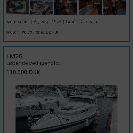
Motorsejler | Årgang : 1978 | Land : Danmark
Motor : Volvo Penta D2 40F
LM26
Løbende vedligeholdt
110.000 DKK