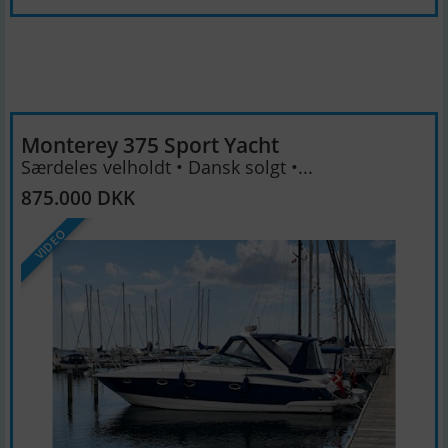
Monterey 375 Sport Yacht
Særdeles velholdt • Dansk solgt •...
875.000 DKK
VIDEO