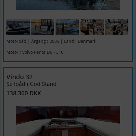
Motorbåd | Årgang : 2005 | Land : Danmark
Motor : Volvo Penta D6 - 310
Vindö 32
Sejlbåd i God Stand
138.360 DKK