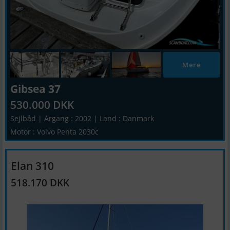
Mere
Gibsea 37
530.000 DKK
Sejlbåd | Årgang : 2002 | Land : Danmark
Motor : Volvo Penta 2030c
Elan 310
518.170 DKK