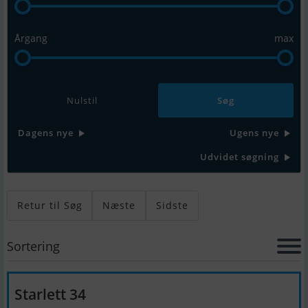
Årgang
max
Nulstil
Dagens nye
Ugens nye
Udvidet søgning
Retur til Søg
Næste
Sidste
Sortering
Starlett 34