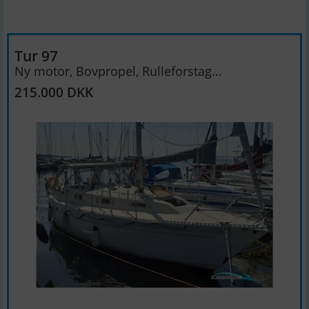
Tur 97
Ny motor, Bovpropel, Rulleforstag...
215.000 DKK