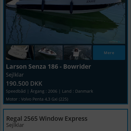
Mere
Larson Senza 186 - Bowrider
Sejlklar
190.500 DKK
Speedbåd | Årgang : 2006 | Land : Danmark
Motor : Volvo Penta 4,3 Gxi (225)
Regal 2565 Window Express
Sejlklar