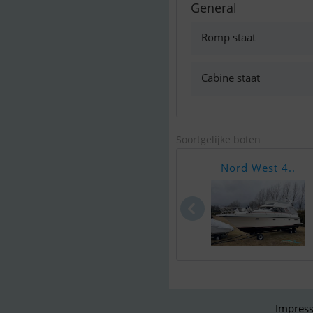
General
Romp staat
Cabine staat
Soortgelijke boten
Nord West 4..
Impress