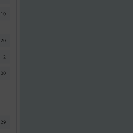
,10
520
2
800
29