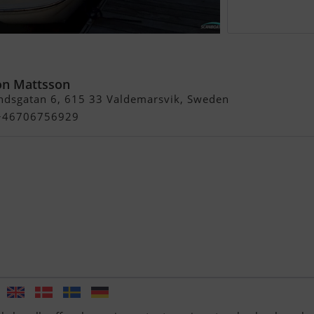
n Mattsson
ndsgatan 6, 615 33 Valdemarsvik, Sweden
- +46706756929