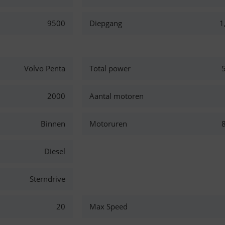
9500
Diepgang
1
Volvo Penta
Total power
2000
Aantal motoren
Binnen
Motoruren
Diesel
Sterndrive
20
Max Speed