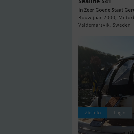
Sealine S41
In Zeer Goede Staat Ge
Bouw jaar 2000, Motor
Valdemarsvik, Sweden
Zie foto
Login