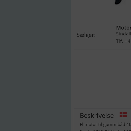
El Motor 40 Lb
Motor
Sindal
Sælger:
Tlf. 
Beskrivelse
El motor til gummibåd 4