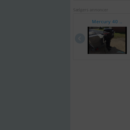
Sælgers annoncer
Mercury 40 ..