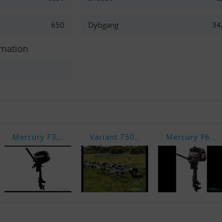
650
Dybgang
34
rmation
Mercury F3,..
Variant 750..
Mercury F6 ..