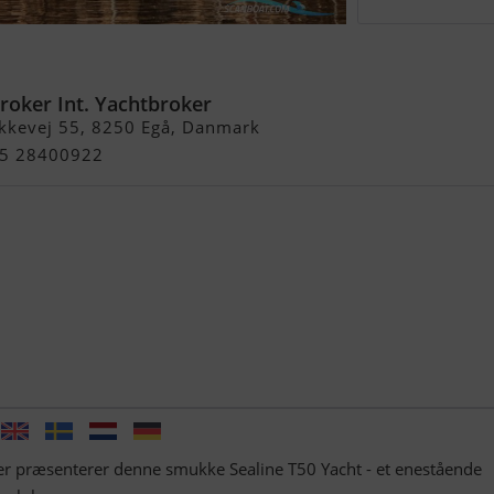
roker Int. Yachtbroker
kkevej 55, 8250 Egå, Danmark
+45 28400922
er præsenterer denne smukke Sealine T50 Yacht - et enestående