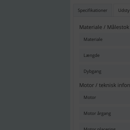
Specifikationer
Udsty
Materiale / Målestok
Materiale
Længde
Dybgang
Motor / teknisk info
Motor
Motor årgang
Motor placering