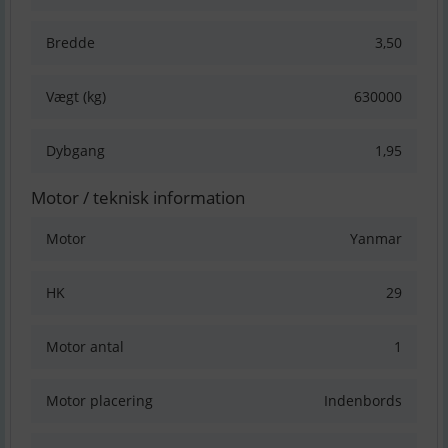
Bredde
3,50
Vægt (kg)
630000
Dybgang
1,95
Motor / teknisk information
Motor
Yanmar
HK
29
Motor antal
1
Motor placering
Indenbords