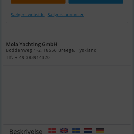
Sælgers webside
Sælgers annoncer
Hanse 348
Mola Yachting GmbH
Boddenweg 1-2, 18556 Breege, Tyskland
Tlf. + 49 383914320
Beskrivelse