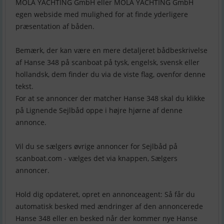
MOLA YACHTING GmbH eller MOLA YACHTING GmbH
egen webside med mulighed for at finde yderligere
præsentation af båden.
Bemærk, der kan være en mere detaljeret bådbeskrivelse
af Hanse 348 på scanboat på tysk, engelsk, svensk eller
hollandsk, dem finder du via de viste flag, ovenfor denne
tekst.
For at se annoncer der matcher Hanse 348 skal du klikke
på Lignende Sejlbåd oppe i højre hjørne af denne
annonce.
Vil du se sælgers øvrige annoncer for Sejlbåd på
scanboat.com - vælges det via knappen, Sælgers
annoncer.
Hold dig opdateret, opret en annonceagent: Så får du
automatisk besked med ændringer af den annoncerede
Hanse 348 eller en besked når der kommer nye Hanse