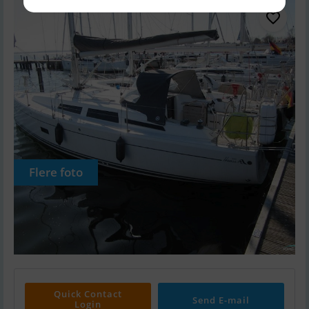
Flere foto
Quick Contact
Send E-mail
Login