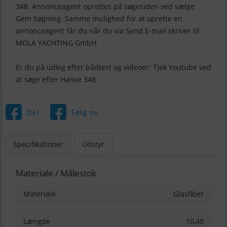
348. Annonceagent oprettes på søgesiden ved vælge
Gem Søgning. Samme mulighed for at oprette en
annonceagent får du når du via Send E-mail skriver til
MOLA YACHTING GmbH.
Er du på udkig efter bådtest og videoer: Tjek Youtube ved
Del
Følg os
Specifikationer
Udstyr
Materiale / Målestok
Materiale
Glasfiber
Længde
10,40