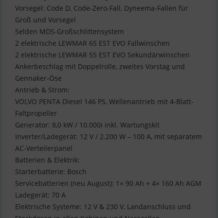
Vorsegel: Code D, Code-Zero-Fall, Dyneema-Fallen für
Groß und Vorsegel
Selden MDS-Großschlittensystem
2 elektrische LEWMAR 65 EST EVO Fallwinschen
2 elektrische LEWMAR 55 EST EVO Sekundärwinschen
Ankerbeschlag mit Doppelrolle, zweites Vorstag und
Gennaker-Öse
Antrieb & Strom:
VOLVO PENTA Diesel 146 PS, Wellenantrieb mit 4-Blatt-
Faltpropeller
Generator: 8,0 kW / 10.000i inkl. Wartungskit
Inverter/Ladegerät: 12 V / 2.200 W – 100 A, mit separatem
AC-Verteilerpanel
Batterien & Elektrik:
Starterbatterie: Bosch
Servicebatterien (neu August): 1× 90 Ah + 4× 160 Ah AGM
Ladegerät: 70 A
Elektrische Systeme: 12 V & 230 V, Landanschluss und