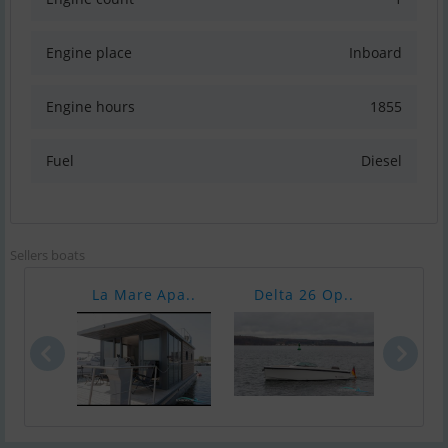
Engine place
Inboard
Engine hours
1855
Fuel
Diesel
Sellers boats
La Mare Apa..
Delta 26 Op..
Delt