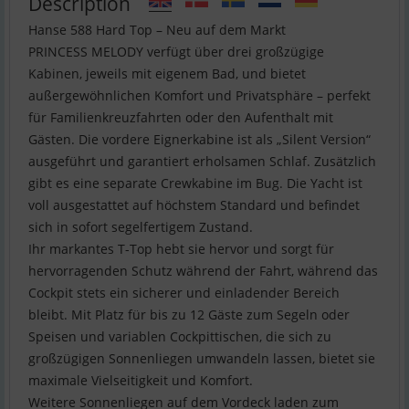
Description
Hanse 588 Hard Top – Neu auf dem Markt
PRINCESS MELODY verfügt über drei großzügige
Kabinen, jeweils mit eigenem Bad, und bietet
außergewöhnlichen Komfort und Privatsphäre – perfekt
für Familienkreuzfahrten oder den Aufenthalt mit
Gästen. Die vordere Eignerkabine ist als „Silent Version“
ausgeführt und garantiert erholsamen Schlaf. Zusätzlich
gibt es eine separate Crewkabine im Bug. Die Yacht ist
voll ausgestattet auf höchstem Standard und befindet
sich in sofort segelfertigem Zustand.
Ihr markantes T-Top hebt sie hervor und sorgt für
hervorragenden Schutz während der Fahrt, während das
Cockpit stets ein sicherer und einladender Bereich
bleibt. Mit Platz für bis zu 12 Gäste zum Segeln oder
Speisen und variablen Cockpittischen, die sich zu
großzügigen Sonnenliegen umwandeln lassen, bietet sie
maximale Vielseitigkeit und Komfort.
Weitere Sonnenliegen auf dem Vordeck laden zum