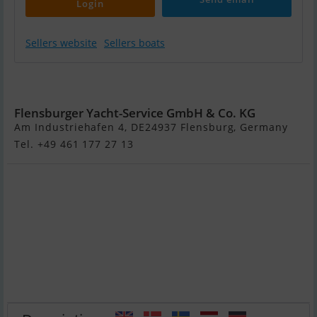
Login
Sellers website
Sellers boats
Hanse 588
Flensburger Yacht-Service GmbH & Co. KG
Am Industriehafen 4, DE24937 Flensburg, Germany
Tel. +49 461 177 27 13