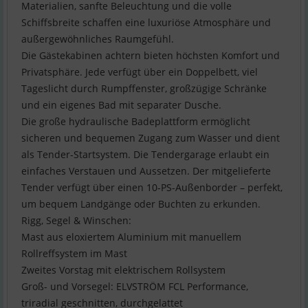
Materialien, sanfte Beleuchtung und die volle
Schiffsbreite schaffen eine luxuriöse Atmosphäre und
außergewöhnliches Raumgefühl.
Die Gästekabinen achtern bieten höchsten Komfort und
Privatsphäre. Jede verfügt über ein Doppelbett, viel
Tageslicht durch Rumpffenster, großzügige Schränke
und ein eigenes Bad mit separater Dusche.
Die große hydraulische Badeplattform ermöglicht
sicheren und bequemen Zugang zum Wasser und dient
als Tender-Startsystem. Die Tendergarage erlaubt ein
einfaches Verstauen und Aussetzen. Der mitgelieferte
Tender verfügt über einen 10-PS-Außenborder – perfekt,
um bequem Landgänge oder Buchten zu erkunden.
Rigg, Segel & Winschen:
Mast aus eloxiertem Aluminium mit manuellem
Rollreffsystem im Mast
Zweites Vorstag mit elektrischem Rollsystem
Groß- und Vorsegel: ELVSTRÖM FCL Performance,
triradial geschnitten, durchgelattet