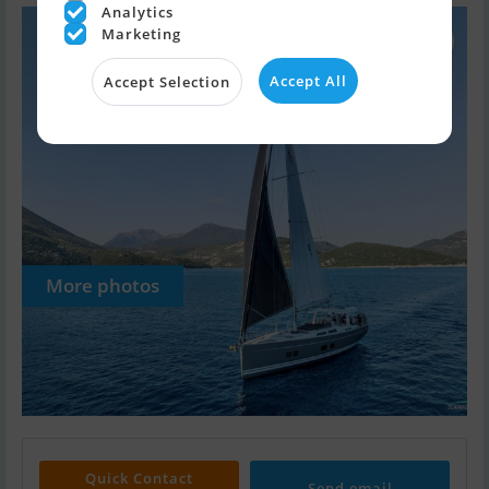
Analytics
Marketing
Accept All
Accept Selection
More photos
Quick Contact
Send email