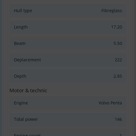
Hull type
Fibreglass
Length
17.20
Beam
5.50
Deplacement
222
Depth
2.85
Motor & technic
Engine
Volvo Penta
Total power
146
Engine count
1