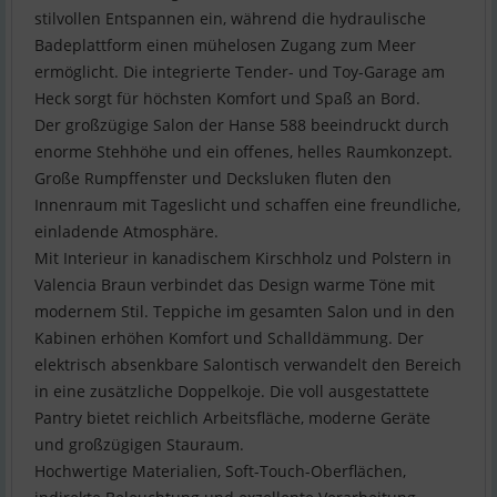
stilvollen Entspannen ein, während die hydraulische
Badeplattform einen mühelosen Zugang zum Meer
ermöglicht. Die integrierte Tender- und Toy-Garage am
Heck sorgt für höchsten Komfort und Spaß an Bord.
Der großzügige Salon der Hanse 588 beeindruckt durch
enorme Stehhöhe und ein offenes, helles Raumkonzept.
Große Rumpffenster und Decksluken fluten den
Innenraum mit Tageslicht und schaffen eine freundliche,
einladende Atmosphäre.
Mit Interieur in kanadischem Kirschholz und Polstern in
Valencia Braun verbindet das Design warme Töne mit
modernem Stil. Teppiche im gesamten Salon und in den
Kabinen erhöhen Komfort und Schalldämmung. Der
elektrisch absenkbare Salontisch verwandelt den Bereich
in eine zusätzliche Doppelkoje. Die voll ausgestattete
Pantry bietet reichlich Arbeitsfläche, moderne Geräte
und großzügigen Stauraum.
Hochwertige Materialien, Soft-Touch-Oberflächen,