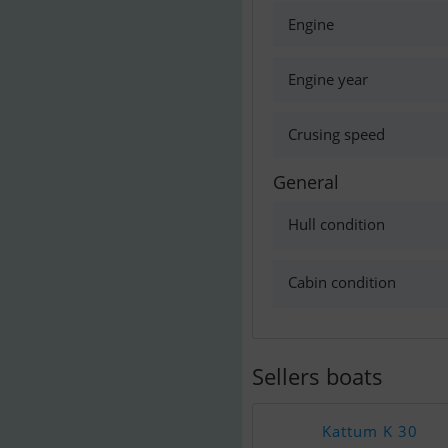
Engine
Engine year
Crusing speed
General
Hull condition
Cabin condition
Sellers boats
Kattum K 30