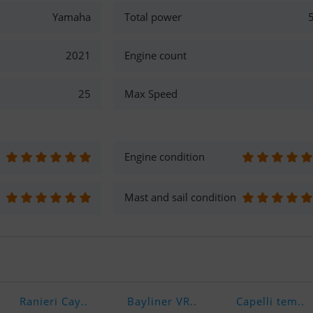
Yamaha
Total power
2021
Engine count
25
Max Speed
Engine condition
Mast and sail condition
Ranieri Cay..
Bayliner VR..
Capelli tem..