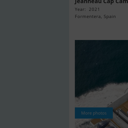
Jeanneau Cap Cam
Year: 2021
Formentera, Spain
More photos