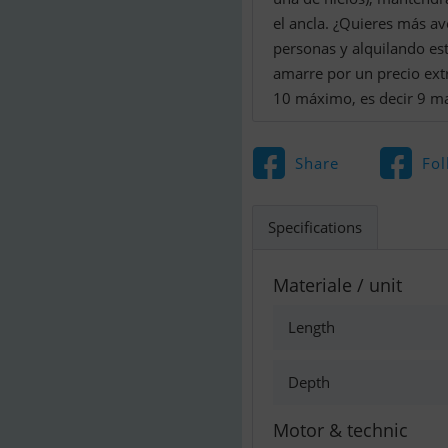
el ancla. ¿Quieres más a
personas y alquilando est
amarre por un precio extr
10 máximo, es decir 9 mas
Share
Fol
Specifications
Materiale / unit
Length
Depth
Motor & technic