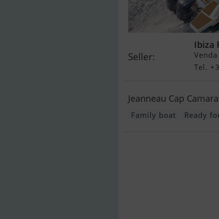
Ibiza
Venda 
Seller:
Tel. 
Jeanneau Cap Camarat
Family boat
Ready for