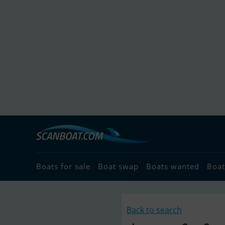
Boats for sale
Boat swap
Boats wanted
Boat
Back to search