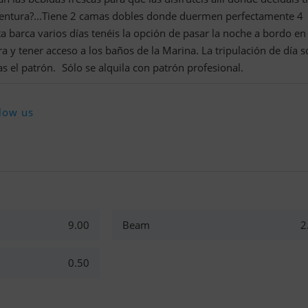
ventura?...Tiene 2 camas dobles donde duermen perfectamente 4
a barca varios días tenéis la opción de pasar la noche a bordo en 
a y tener acceso a los baños de la Marina. La tripulación de día 
 el patrón. Sólo se alquila con patrón profesional.
low us
9.00
Beam
2
0.50