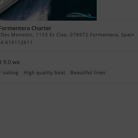
 Formentera Charter
Des Monestir, 1153 Es Clao, 078972 Formentera, Spain
+34 619112611
 9.0 wa
 sailing
High quality boat
Beautiful lines