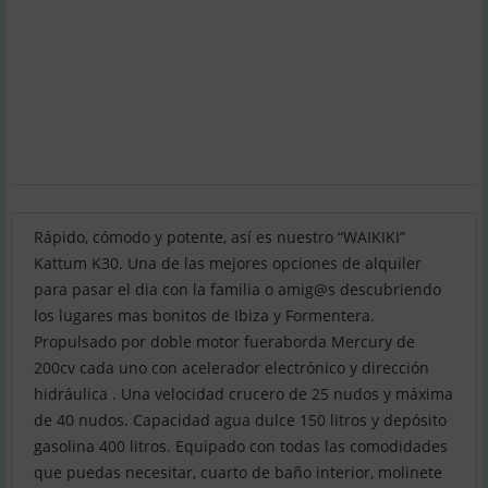
Rápido, cómodo y potente, así es nuestro “WAIKIKI”
Kattum K30. Una de las mejores opciones de alquiler
para pasar el dia con la familia o amig@s descubriendo
los lugares mas bonitos de Ibiza y Formentera.
Propulsado por doble motor fueraborda Mercury de
200cv cada uno con acelerador electrónico y dirección
hidráulica . Una velocidad crucero de 25 nudos y máxima
de 40 nudos. Capacidad agua dulce 150 litros y depósito
gasolina 400 litros. Equipado con todas las comodidades
que puedas necesitar, cuarto de baño interior, molinete