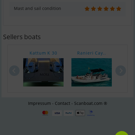
Mast and sail condition
Sellers boats
Kattum K 30
Ranieri Cay..
Bayl
Impressum - Contact - Scanboat.com ®