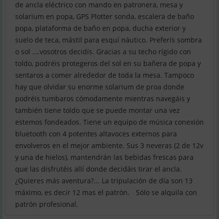
de ancla eléctrico con mando en patronera, mesa y
solarium en popa, GPS Plotter sonda, escalera de baño
popa, plataforma de baño en popa, ducha exterior y
suelo de teca, mástil para esquí náutico. Preferís sombra
o sol ….vosotros decidís. Gracias a su techo rígido con
toldo, podréis protegeros del sol en su bañera de popa y
sentaros a comer alrededor de toda la mesa. Tampoco
hay que olvidar su enorme solarium de proa donde
podréis tumbaros cómodamente mientras navegáis y
también tiene toldo que se puede montar una vez
estemos fondeados. Tiene un equipo de música conexión
bluetooth con 4 potentes altavoces externos para
envolveros en el mejor ambiente. Sus 3 neveras (2 de 12v
y una de hielos), mantendrán las bebidas frescas para
que las disfrutéis allí donde decidáis tirar el ancla.
¿Quieres más aventura?... La tripulación de día son 13
máximo, es decir 12 mas el patrón. Sólo se alquila con
patrón profesional.