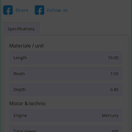
Share
Follow us
Specifications
Materiale / unit
Length
10.00
Beam
3.50
Depth
0.80
Motor & technic
Engine
Mercury
Total power
400