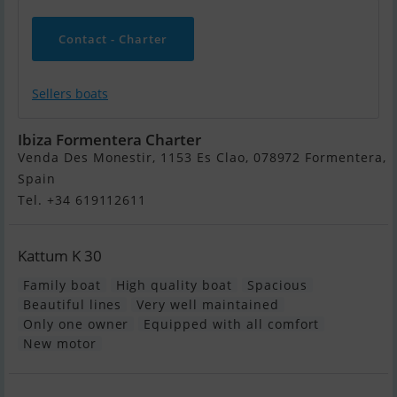
Contact - Charter
Sellers boats
Ibiza Formentera Charter
Venda Des Monestir, 1153 Es Clao, 078972 Formentera,
Spain
Tel. +34 619112611
Kattum K 30
Family boat
High quality boat
Spacious
Beautiful lines
Very well maintained
Only one owner
Equipped with all comfort
New motor